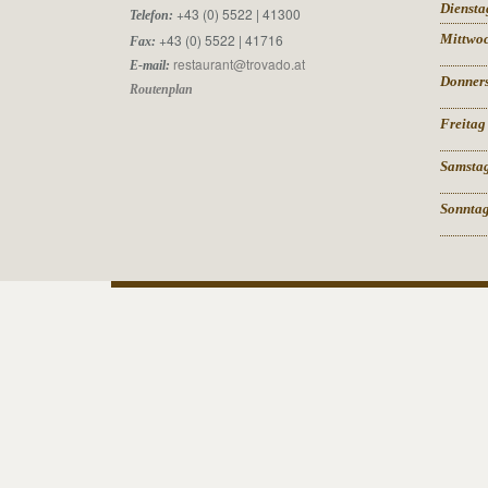
Diensta
+43 (0) 5522 | 41300
Telefon:
+43 (0) 5522 | 41716
Mittwo
Fax:
restaurant@trovado.at
E-mail:
Donner
Routenplan
Freitag
Samsta
Sonnta