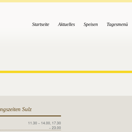
Startseite
Aktuelles
Speisen
Tagesmenü
ngszeiten Sulz
11.30 − 14.00, 17.30
g
− 23.00