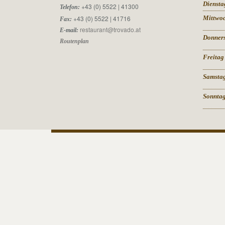
Diensta
+43 (0) 5522 | 41300
Telefon:
+43 (0) 5522 | 41716
Mittwo
Fax:
restaurant@trovado.at
E-mail:
Donner
Routenplan
Freitag
Samsta
Sonnta