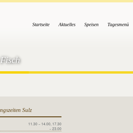
Startseite
Aktuelles
Speisen
Tagesmenü
 Fisch
ngszeiten Sulz
11.30 − 14.00, 17.30
g
− 23.00