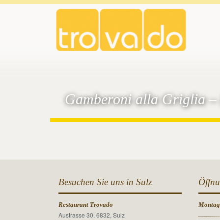
Gamberoni alla Griglia –
Besuchen Sie uns in Sulz
Öffnu
Restaurant Trovado
Monta
Austrasse 30, 6832, Sulz